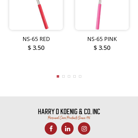
NS-65 RED
NS-65 PINK
$ 3.50
$ 3.50